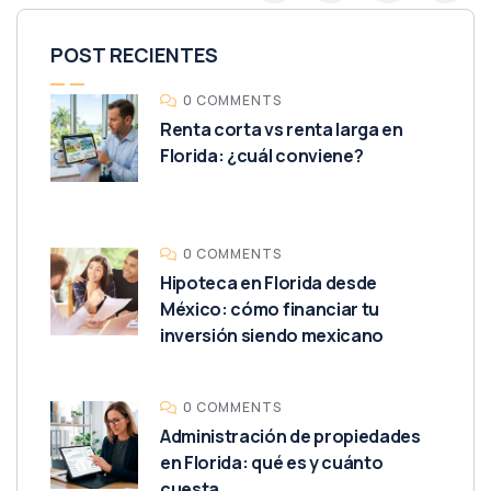
POST RECIENTES
0 COMMENTS
Renta corta vs renta larga en
Florida: ¿cuál conviene?
0 COMMENTS
Hipoteca en Florida desde
México: cómo financiar tu
inversión siendo mexicano
0 COMMENTS
Administración de propiedades
en Florida: qué es y cuánto
cuesta