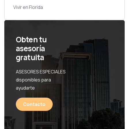
Vivir en Florida
Obten tu
asesoría
gratuita
ASESORES ESPECIALES
disponibles para
ayudarte
Contacto