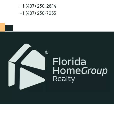
+1 (407) 230-2614
+1 (407) 230-7655
Comprometidos a ayudarlos a descubrir un lugar donde les