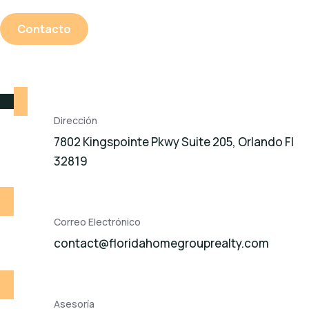
Contacto
Dirección
7802 Kingspointe Pkwy Suite 205, Orlando Fl
32819
Correo Electrónico
contact@floridahomegrouprealty.com
Asesoría