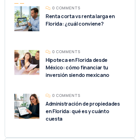
0 COMMENTS
Renta corta vs renta larga en
Florida: ¿cuál conviene?
0 COMMENTS
Hipoteca en Florida desde
México: cómo financiar tu
inversión siendo mexicano
0 COMMENTS
Administración de propiedades
en Florida: qué es y cuánto
cuesta