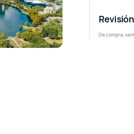
Revisión
De compra, vent