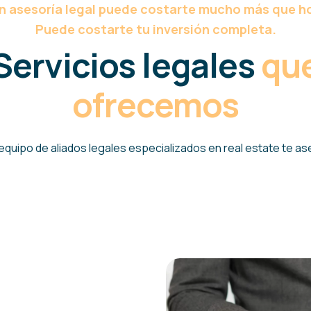
sin asesoría legal puede costarte mucho más que h
Puede costarte tu inversión completa.
Servicios legales
qu
ofrecemos
equipo de aliados legales especializados en real estate te as