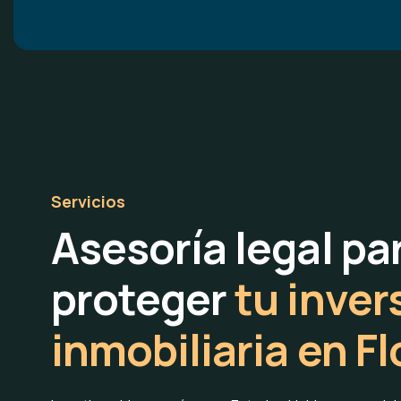
Servicios
Asesoría legal pa
proteger
tu inver
inmobiliaria en Fl