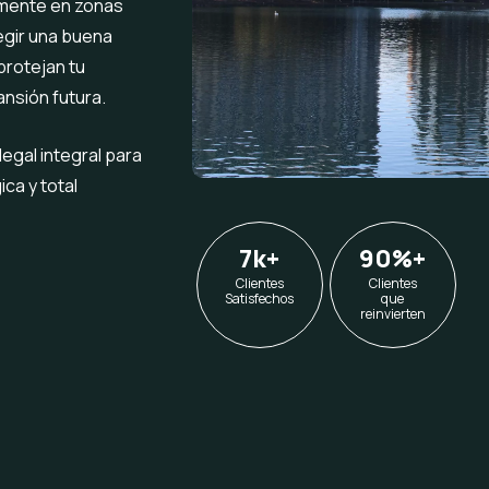
almente en zonas
egir una buena
protejan tu
ansión futura.
egal integral para
ica y total
7k
+
90%
+
Clientes
Clientes
Satisfechos
que
reinvierten