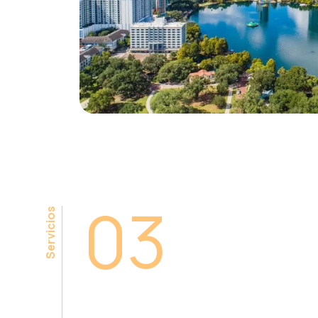
03
Servicios