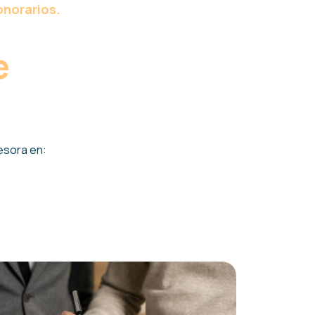
onorarios.
e
esora en: