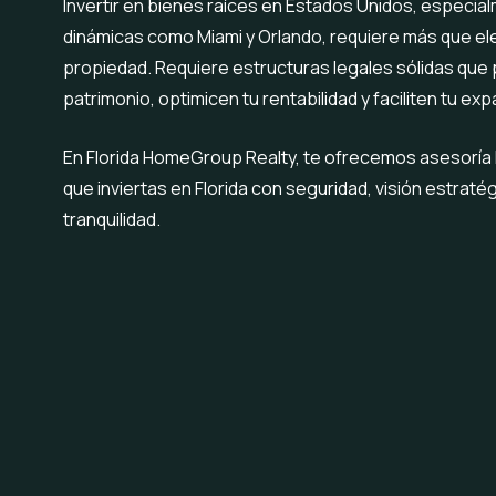
Invertir en bienes raíces en Estados Unidos, especi
dinámicas como Miami y Orlando, requiere más que el
propiedad. Requiere estructuras legales sólidas que 
patrimonio, optimicen tu rentabilidad y faciliten tu exp
En Florida HomeGroup Realty, te ofrecemos asesoría l
que inviertas en Florida con seguridad, visión estratég
tranquilidad.