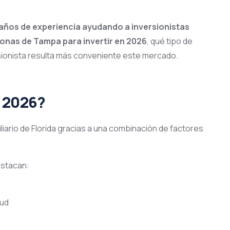
 años de experiencia ayudando a inversionistas
zonas de Tampa para invertir en 2026
, qué tipo de
rsionista resulta más conveniente este mercado.
n 2026?
ario de Florida gracias a una combinación de factores
estacan:
lud