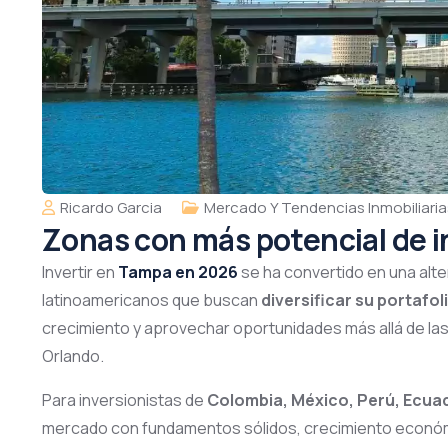
Ricardo Garcia
Mercado Y Tendencias Inmobiliarias
Zonas con más potencial de 
Invertir en
Tampa en 2026
se ha convertido en una alte
latinoamericanos que buscan
diversificar su portafol
crecimiento y aprovechar oportunidades más allá de la
Orlando.
Para inversionistas de
Colombia, México, Perú, Ecuad
mercado con fundamentos sólidos, crecimiento económi