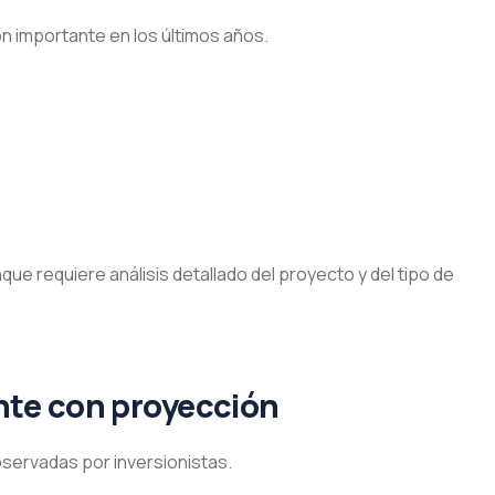
importante en los últimos años.
nque requiere análisis detallado del proyecto y del tipo de
te con proyección
ervadas por inversionistas.