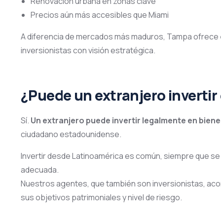
Renovación urbana en zonas clave
Precios aún más accesibles que Miami
A diferencia de mercados más maduros, Tampa ofrece
inversionistas con visión estratégica.
¿Puede un extranjero invertir
Sí.
Un extranjero puede invertir legalmente en bien
ciudadano estadounidense.
Invertir desde Latinoamérica es común, siempre que se cu
adecuada.
Nuestros agentes, que también son inversionistas, aco
sus objetivos patrimoniales y nivel de riesgo.