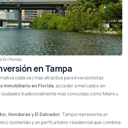
 En Florida
inversión en Tampa
rnativa cada vez más atractiva para inversionistas
io inmobiliario en Florida
, acceder a mercados en
s ciudades tradicionalmente más conocidas como Miami u
or, Honduras y El Salvador
, Tampa representa un
co sostenido y un perfil urbano-residencial que combina