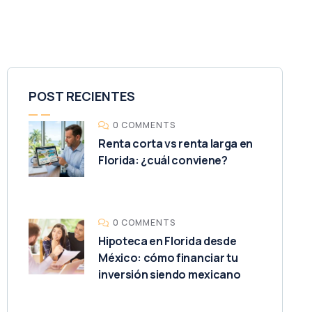
POST RECIENTES
0 COMMENTS
Renta corta vs renta larga en
Florida: ¿cuál conviene?
0 COMMENTS
Hipoteca en Florida desde
México: cómo financiar tu
inversión siendo mexicano