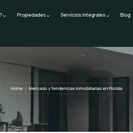
?
Propiedades
Servicios integrales
Blog
Home
Mercado y tendencias inmobiliarias en Florida