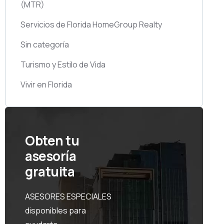
(MTR)
Servicios de Florida HomeGroup Realty
Sin categoría
Turismo y Estilo de Vida
Vivir en Florida
Obten tu
asesoría
gratuita
ASESORES ESPECIALES
disponibles para