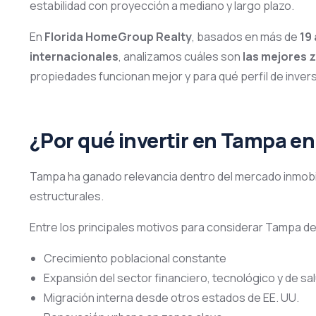
estabilidad con proyección a mediano y largo plazo.
En
Florida HomeGroup Realty
, basados en más de
19
internacionales
, analizamos cuáles son
las mejores 
propiedades funcionan mejor y para qué perfil de inve
¿Por qué invertir en Tampa e
Tampa ha ganado relevancia dentro del mercado inmobili
estructurales.
Entre los principales motivos para considerar Tampa d
Crecimiento poblacional constante
Expansión del sector financiero, tecnológico y de sa
Migración interna desde otros estados de EE. UU.