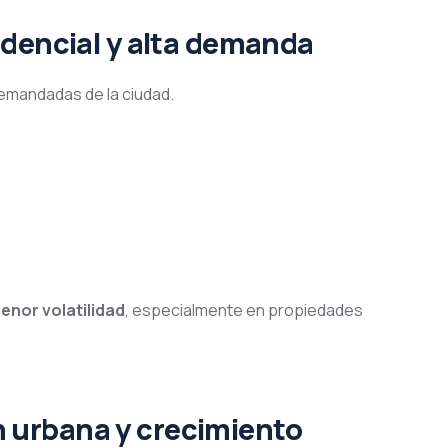
idencial y alta demanda
emandadas de la ciudad.
menor volatilidad
, especialmente en propiedades
 urbana y crecimiento