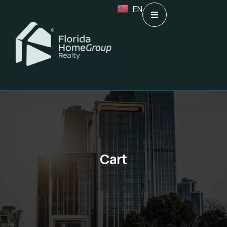
EN
Cart