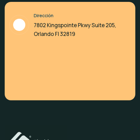
Dirección
7802 Kingspointe Pkwy Suite 205,
Orlando Fl 32819