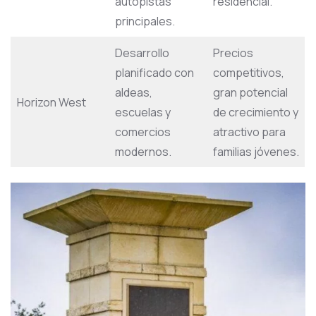
autopistas
residencial.
principales.
Desarrollo
Precios
planificado con
competitivos,
aldeas,
gran potencial
Horizon West
escuelas y
de crecimiento y
comercios
atractivo para
modernos.
familias jóvenes.