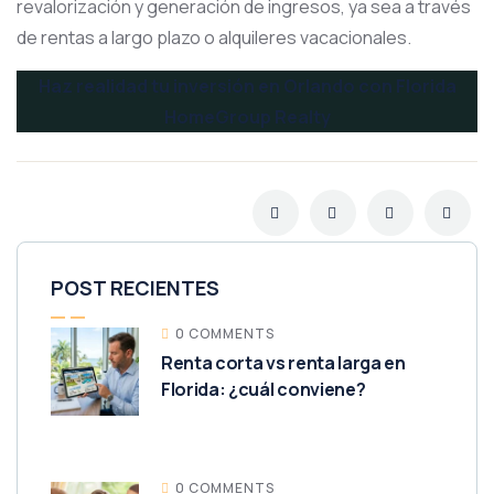
revalorización y generación de ingresos, ya sea a través
de rentas a largo plazo o alquileres vacacionales.
Haz realidad tu inversión en Orlando con Florida
HomeGroup Realty
POST RECIENTES
0 COMMENTS
Renta corta vs renta larga en
Florida: ¿cuál conviene?
0 COMMENTS