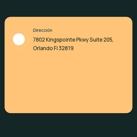
Dirección
7802 Kingspointe Pkwy Suite 205,
Orlando Fl 32819