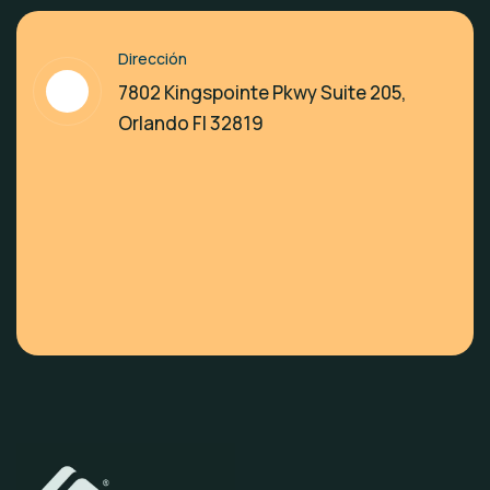
Dirección
7802 Kingspointe Pkwy Suite 205,
Orlando Fl 32819