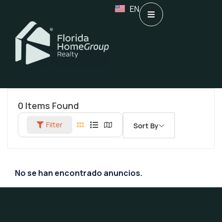
EN
0
Items Found
Filter
Sort By
No se han encontrado anuncios.