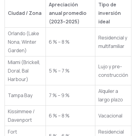
Apreciación
Tipo de
Ciudad / Zona
anual promedio
inversión
(2023–2025)
ideal
Orlando (Lake
Residencial y
Nona, Winter
6 % – 8 %
multifamiliar
Garden)
Miami (Brickell,
Lujo y pre-
Doral, Bal
5 % – 7 %
construcción
Harbour)
Alquiler a
Tampa Bay
7 % – 9 %
largo plazo
Kissimmee /
6 % – 8 %
Vacacional
Davenport
Fort
Residencial
5 % – 6 %