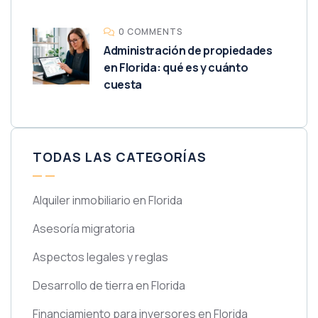
0 COMMENTS
Administración de propiedades
en Florida: qué es y cuánto
cuesta
TODAS LAS CATEGORÍAS
Alquiler inmobiliario en Florida
Asesoría migratoria
Aspectos legales y reglas
Desarrollo de tierra en Florida
Financiamiento para inversores en Florida