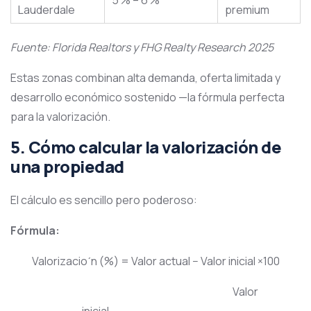
Lauderdale
premium
Fuente: Florida Realtors y FHG Realty Research 2025
Estas zonas combinan alta demanda, oferta limitada y
desarrollo económico sostenido —la fórmula perfecta
para la valorización.
5. Cómo calcular la valorización de
una propiedad
El cálculo es sencillo pero poderoso:
Fórmula:
Valorizacioˊn (%) = Valor actual − Valor inicial​ ×100
Valor
inicial