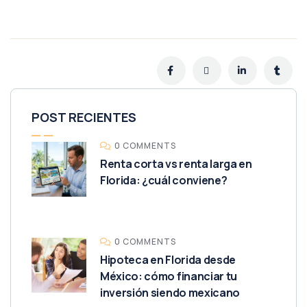
POST RECIENTES
0 COMMENTS
Renta corta vs renta larga en
Florida: ¿cuál conviene?
0 COMMENTS
Hipoteca en Florida desde
México: cómo financiar tu
inversión siendo mexicano