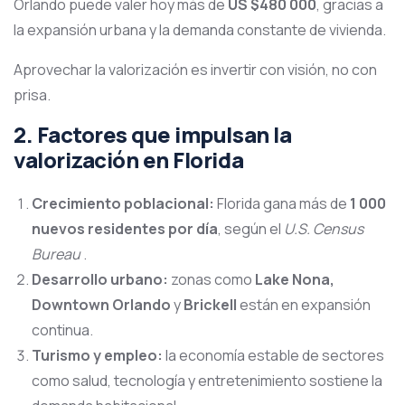
Orlando puede valer hoy más de
US $480 000
, gracias a
la expansión urbana y la demanda constante de vivienda.
Aprovechar la valorización es invertir con visión, no con
prisa.
2. Factores que impulsan la
valorización en Florida
Crecimiento poblacional:
Florida gana más de
1 000
nuevos residentes por día
, según el
U.S. Census
Bureau
.
Desarrollo urbano:
zonas como
Lake Nona,
Downtown Orlando
y
Brickell
están en expansión
continua.
Turismo y empleo:
la economía estable de sectores
como salud, tecnología y entretenimiento sostiene la