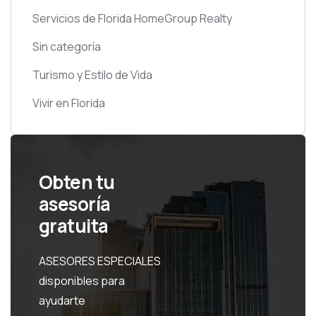
Servicios de Florida HomeGroup Realty
Sin categoría
Turismo y Estilo de Vida
Vivir en Florida
Obten tu
asesoría
gratuita
ASESORES ESPECIALES
disponibles para
ayudarte