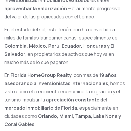
inversionistas inmobiliarios exitosos
es saber
aprovechar la valorización
—el aumento progresivo
del valor de las propiedades con el tiempo.
En el estado del sol, este fenómeno ha convertido a
miles de familias latinoamericanas, especialmente de
Colombia, México, Perú, Ecuador, Honduras y El
Salvador
, en propietarios de activos que hoy valen
mucho más de lo que pagaron.
En
Florida HomeGroup Realty
, con más de
19 años
asesorando a inversionistas internacionales
, hemos
visto cómo el crecimiento económico, la migración y el
turismo impulsan la
apreciación constante del
mercado inmobiliario de Florida
, especialmente en
ciudades como
Orlando, Miami, Tampa, Lake Nona y
Coral Gables
.