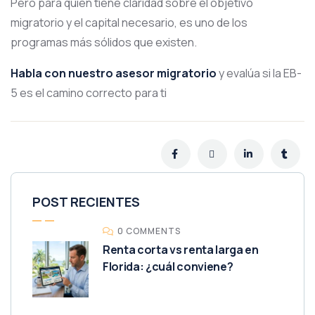
Pero para quien tiene claridad sobre el objetivo
migratorio y el capital necesario, es uno de los
programas más sólidos que existen.
Habla con nuestro asesor migratorio
y evalúa si la EB-
5 es el camino correcto para ti
POST RECIENTES
0 COMMENTS
Renta corta vs renta larga en
Florida: ¿cuál conviene?