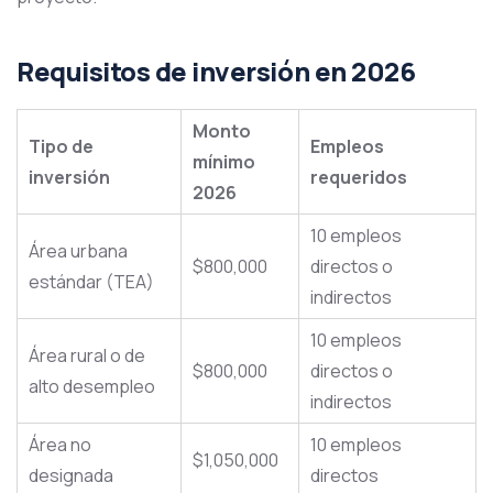
Requisitos de inversión en 2026
Monto
Tipo de
Empleos
mínimo
inversión
requeridos
2026
10 empleos
Área urbana
$800,000
directos o
estándar (TEA)
indirectos
10 empleos
Área rural o de
$800,000
directos o
alto desempleo
indirectos
Área no
10 empleos
$1,050,000
designada
directos