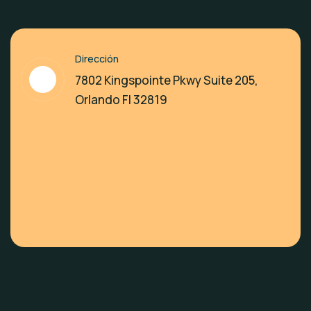
Dirección
7802 Kingspointe Pkwy Suite 205,
Orlando Fl 32819