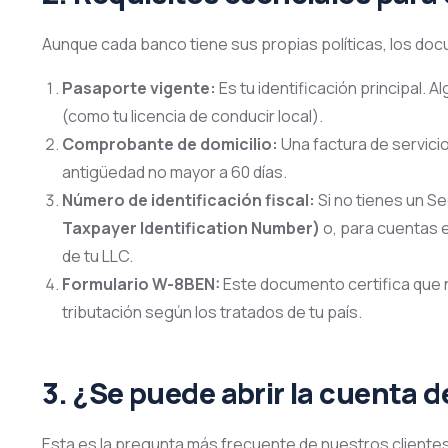
Aunque cada banco tiene sus propias políticas, los doc
Pasaporte vigente:
Es tu identificación principal.
(como tu licencia de conducir local).
Comprobante de domicilio:
Una factura de servicio
antigüedad no mayor a 60 días.
Número de identificación fiscal:
Si no tienes un S
Taxpayer Identification Number)
o, para cuentas 
de tu LLC.
Formulario W-8BEN:
Este documento certifica que no
tributación según los tratados de tu país.
3. ¿Se puede abrir la cuenta 
Esta es la pregunta más frecuente de nuestros cliente