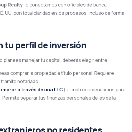
up Realty
, lo conectamos con oficiales de banca
EE.
UU. con total claridad en los procesos, incluso de forma
n tu perfil de inversión
 planees manejar tu capital, deberás elegir entre:
aneas comprar la propiedad a título personal. Requiere
n trámite notariado.
comprar a través de una LLC
(lo cual recomendamos para
a. Permite separar tus finanzas personales de las de la
 extranjeros no residentes