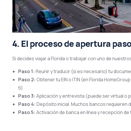
4. El proceso de apertura pas
Si decides viajar a Florida o trabajar con uno de nuestros
Paso 1:
Reunir y traducir (si es necesario) tu docum
Paso 2:
Obtener tu EIN o ITIN (en Florida HomeGroup
ti).
Paso 3:
Aplicación y entrevista (puede ser virtual o 
Paso 4:
Depósito inicial. Muchos bancos requieren d
Paso 5:
Activación de banca en línea y recepción de 