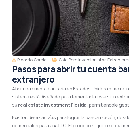
Ricardo Garcia
Guía Para Inversionistas Extranjero
Pasos para abrir tu cuenta b
extranjero
Abrir una cuenta bancaria en Estados Unidos como no re
sistema está diseñado para fomentar la inversión extra
su
real estate investment Florida
, permitiéndole gest
Existen diversas vías para lograr la bancarización, de
comerciales para una LLC
.
El proceso requiere docume