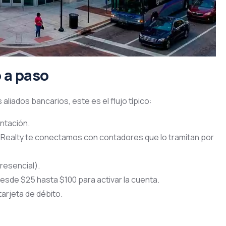
o a paso
 aliados bancarios, este es el flujo típico:
entación.
 Realty te conectamos con contadores que lo tramitan por
presencial).
esde $25 hasta $100 para activar la cuenta.
tarjeta de débito.