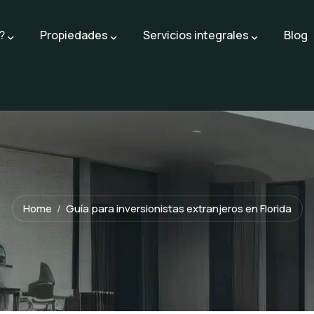
?
Propiedades
Servicios integrales
Blog
Home
Guía para inversionistas extranjeros en Florida