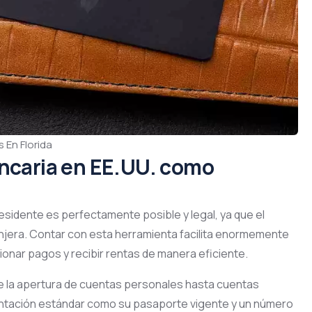
s En Florida
ancaria en EE.UU. como
sidente es perfectamente posible y legal, ya que el
njera
.
Contar con esta herramienta facilita enormemente
ionar pagos y recibir rentas de manera eficiente
.
sde la apertura de cuentas personales hasta cuentas
ntación estándar como su pasaporte vigente y un número