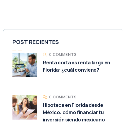
POST RECIENTES
0 COMMENTS
Renta corta vs renta larga en
Florida: ¿cuál conviene?
0 COMMENTS
Hipoteca en Florida desde
México: cómo financiar tu
inversión siendo mexicano