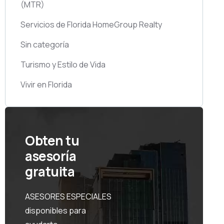
(MTR)
Servicios de Florida HomeGroup Realty
Sin categoría
Turismo y Estilo de Vida
Vivir en Florida
Obten tu
asesoría
gratuita
ASESORES ESPECIALES
disponibles para