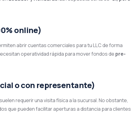
100% online)
rmiten abrir cuentas comerciales para tu LLC de forma
e necesitan operatividad rápida para mover fondos de
pre-
cial o con representante)
suelen requerir una visita física a la sucursal. No obstante,
os que pueden facilitar aperturas a distancia para clientes