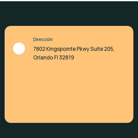
Dirección
7802 Kingspointe Pkwy Suite 205,
Orlando Fl 32819