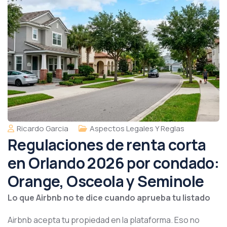
Ricardo Garcia
Aspectos Legales Y Reglas
Regulaciones de renta corta
en Orlando 2026 por condado:
Orange, Osceola y Seminole
Lo que Airbnb no te dice cuando aprueba tu listado
Airbnb acepta tu propiedad en la plataforma. Eso no