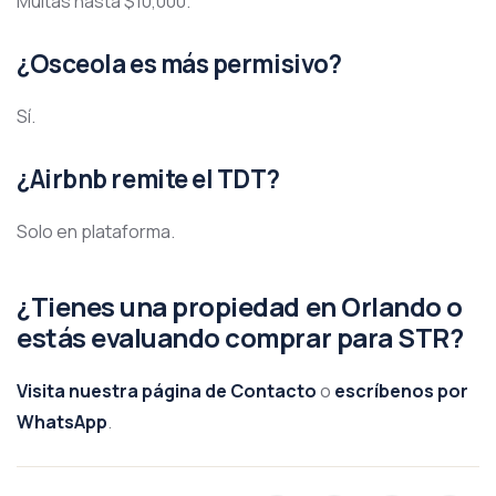
Multas hasta $10,000.
¿Osceola es más permisivo?
Sí.
¿Airbnb remite el TDT?
Solo en plataforma.
¿Tienes una propiedad en Orlando o
estás evaluando comprar para STR?
Visita nuestra página de Contacto
o
escríbenos por
WhatsApp
.