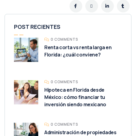
POST RECIENTES
0 COMMENTS
Renta corta vs renta larga en
Florida: ¿cuál conviene?
0 COMMENTS
Hipoteca en Florida desde
México: cómo financiar tu
inversión siendo mexicano
0 COMMENTS
Administración de propiedades