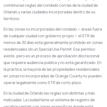
combina las reglas del condado con las de la ciudad de
Orlando y varias ciudades incorporadas dentro de su
territorio.
En las zonas no incorporadas del condado — áreas fuera
de cualquier ciudad con gobierno propio — el STR de
menos de 30 días está generalmente prohibido en zonas
residenciales sin un Special Use Permit. Ese permiso
existe, pero es un proceso de aprobación discrecional
que requiere audiencia pública y no está garantizado. En
la práctica, la mayoría de las propiedades residenciales
en zonas no incorporadas de Orange County no pueden
operar legalmente como STR de corto plazo.
En la ciudad de Orlando las reglas son distintas y más
matizadas. La ciudad tiene un sistema de registro de
vacation rentals con zonas específicas donde está