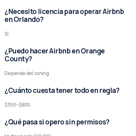
¿Necesito licencia para operar Airbnb
en Orlando?
Sí.
¿Puedo hacer Airbnb en Orange
County?
Depende del zoning.
¿Cuánto cuesta tener todo en regla?
$350–$800.
¿Qué pasa si opero sin permisos?