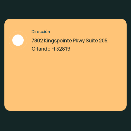
Dirección
7802 Kingspointe Pkwy Suite 205,
Orlando Fl 32819