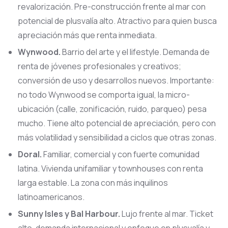
revalorización. Pre-construcción frente al mar con
potencial de plusvalía alto. Atractivo para quien busca
apreciación más que renta inmediata.
Wynwood.
Barrio del arte y el lifestyle. Demanda de
renta de jóvenes profesionales y creativos;
conversión de uso y desarrollos nuevos. Importante:
no todo Wynwood se comporta igual, la micro-
ubicación (calle, zonificación, ruido, parqueo) pesa
mucho. Tiene alto potencial de apreciación, pero con
más volatilidad y sensibilidad a ciclos que otras zonas.
Doral.
Familiar, comercial y con fuerte comunidad
latina. Vivienda unifamiliar y townhouses con renta
larga estable. La zona con más inquilinos
latinoamericanos.
Sunny Isles y Bal Harbour.
Lujo frente al mar. Ticket
alto, demanda internacional y enfoque en plusvalía y