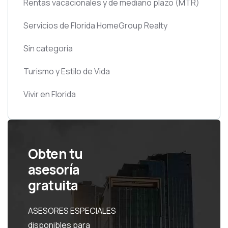
Rentas vacacionales y de mediano plazo
(MTR)
Servicios de Florida HomeGroup Realty
Sin categoría
Turismo y Estilo de Vida
Vivir en Florida
Obten tu
asesoría
gratuita
ASESORES ESPECIALES
disponibles para