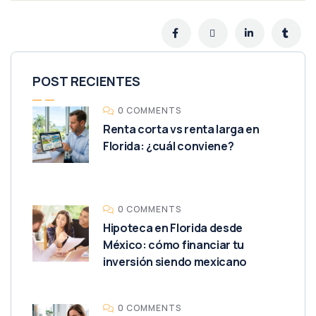
POST RECIENTES
0 COMMENTS
Renta corta vs renta larga en
Florida: ¿cuál conviene?
0 COMMENTS
Hipoteca en Florida desde
México: cómo financiar tu
inversión siendo mexicano
0 COMMENTS