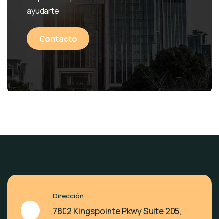
ayudarte
Contacto
Dirección
7802 Kingspointe Pkwy Suite 205,