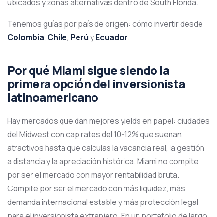
ubicados y zonas alternativas dentro de South Florida.
Tenemos guías por país de origen: cómo invertir desde
Colombia
,
Chile
,
Perú
y
Ecuador
.
Por qué Miami sigue siendo la
primera opción del inversionista
latinoamericano
Hay mercados que dan mejores yields en papel: ciudades
del Midwest con cap rates del 10-12% que suenan
atractivos hasta que calculas la vacancia real, la gestión
a distancia y la apreciación histórica. Miami no compite
por ser el mercado con mayor rentabilidad bruta.
Compite por ser el mercado con más liquidez, más
demanda internacional estable y más protección legal
para el inversionista extranjero. En un portafolio de largo