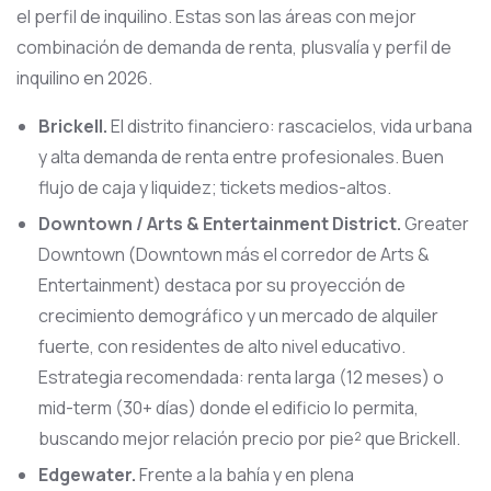
el perfil de inquilino. Estas son las áreas con mejor
combinación de demanda de renta, plusvalía y perfil de
inquilino en 2026.
Brickell.
El distrito financiero: rascacielos, vida urbana
y alta demanda de renta entre profesionales. Buen
flujo de caja y liquidez; tickets medios-altos.
Downtown / Arts & Entertainment District.
Greater
Downtown (Downtown más el corredor de Arts &
Entertainment) destaca por su proyección de
crecimiento demográfico y un mercado de alquiler
fuerte, con residentes de alto nivel educativo.
Estrategia recomendada: renta larga (12 meses) o
mid-term (30+ días) donde el edificio lo permita,
buscando mejor relación precio por pie² que Brickell.
Edgewater.
Frente a la bahía y en plena