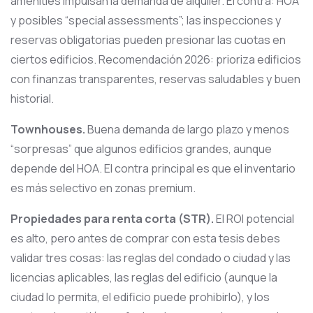
amenities impulsan la demanda de alquiler. El contra: HOA
y posibles “special assessments”; las inspecciones y
reservas obligatorias pueden presionar las cuotas en
ciertos edificios. Recomendación 2026: prioriza edificios
con finanzas transparentes, reservas saludables y buen
historial.
Townhouses.
Buena demanda de largo plazo y menos
“sorpresas” que algunos edificios grandes, aunque
depende del HOA. El contra principal es que el inventario
es más selectivo en zonas premium.
Propiedades para renta corta (STR).
El ROI potencial
es alto, pero antes de comprar con esta tesis debes
validar tres cosas: las reglas del condado o ciudad y las
licencias aplicables, las reglas del edificio (aunque la
ciudad lo permita, el edificio puede prohibirlo), y los