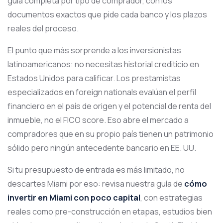
guía completa por tipo de comprador, con los
documentos exactos que pide cada banco y los plazos
reales del proceso.
El punto que más sorprende a los inversionistas
latinoamericanos: no necesitas historial crediticio en
Estados Unidos para calificar. Los prestamistas
especializados en foreign nationals evalúan el perfil
financiero en el país de origen y el potencial de renta del
inmueble, no el FICO score. Eso abre el mercado a
compradores que en su propio país tienen un patrimonio
sólido pero ningún antecedente bancario en EE. UU.
Si tu presupuesto de entrada es más limitado, no
descartes Miami por eso: revisa nuestra guía de
cómo
invertir en Miami con poco capital
, con estrategias
reales como pre-construcción en etapas, estudios bien