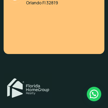
Orlando Fl 32819